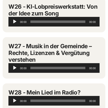
W26 - KI-Lobpreiswerkstatt: Von
der Idee zum Song
Audio-
00:00
00:00
Player
W27 - Musik in der Gemeinde –
Rechte, Lizenzen & Vergütung
verstehen
Audio-
00:00
00:00
Player
W28 - Mein Lied im Radio?
Audio-
00:00
00:00
Player