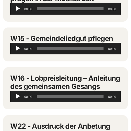
Audio-
00:00
00:00
Player
W15 - Gemeindeliedgut pflegen
Audio-
00:00
00:00
Player
W16 - Lobpreisleitung – Anleitung
des gemeinsamen Gesangs
Audio-
00:00
00:00
Player
W22 - Ausdruck der Anbetung