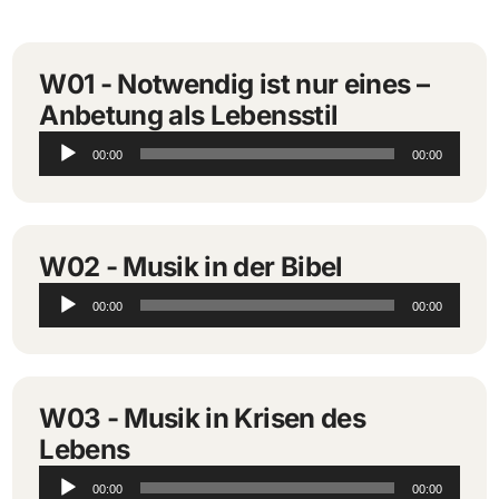
W01 - Notwendig ist nur eines –
Anbetung als Lebensstil
Audio-
00:00
00:00
Player
W02 - Musik in der Bibel
Audio-
00:00
00:00
Player
W03 - Musik in Krisen des
Lebens
Audio-
00:00
00:00