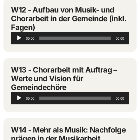
W12 - Aufbau von Musik- und
Chorarbeit in der Gemeinde (inkl.
Fagen)
Audio-
00:00
00:00
Player
W13 - Chorarbeit mit Auftrag –
Werte und Vision für
Gemeindechöre
Audio-
00:00
00:00
Player
W14 - Mehr als Musik: Nachfolge
prägen in der Musikarbeit