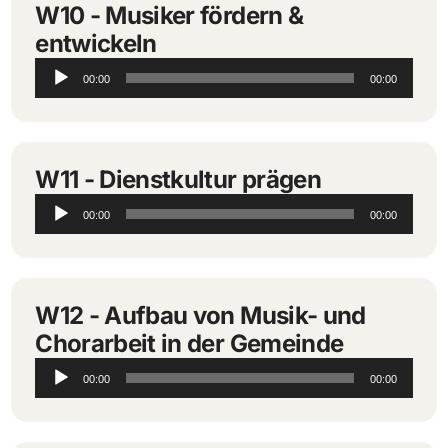
W10 - Musiker fördern &
entwickeln
Audio-
00:00
00:00
Player
W11 - Dienstkultur prägen
Audio-
00:00
00:00
Player
W12 - Aufbau von Musik- und
Chorarbeit in der Gemeinde
Audio-
00:00
00:00
Player