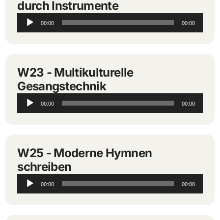
durch Instrumente
Audio-
00:00
00:00
Player
W23 - Multikulturelle
Gesangstechnik
Audio-
00:00
00:00
Player
W25 - Moderne Hymnen
schreiben
Audio-
00:00
00:00
Player