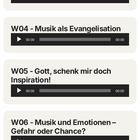
Player
W04 - Musik als Evangelisation
Audio-
00:00
00:00
Player
W05 - Gott, schenk mir doch
Inspiration!
Audio-
00:00
00:00
Player
W06 - Musik und Emotionen –
Gefahr oder Chance?
Audio-